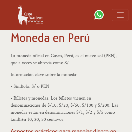
Moneda en Perú
La moneda oficial en Cusco, Perú, es el nuevo sol (PEN),
que a veces se abrevia como S/.
Información clave sobre la moneda:
• Símbolo: S/ o PEN
• Billetes y monedas: Los billetes vienen en
denominaciones de S/10, S/20, S/50, S/100 y S/200. Las
monedas están en denominaciones S/1, S/2 y S/5 como
también 10, 20, 50 centavos.
Aspectos prácticos para manejar dinero en