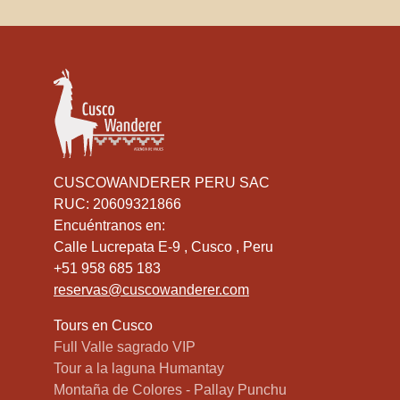
CUSCOWANDERER PERU SAC
RUC: 20609321866
Encuéntranos en:
Calle Lucrepata E-9 , Cusco , Peru
+51 958 685 183
reservas@cuscowanderer.com
Tours en Cusco
Full Valle sagrado VIP
Tour a la laguna Humantay
Montaña de Colores - Pallay Punchu