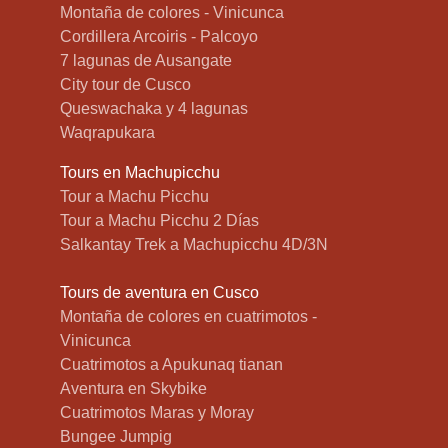
Montaña de colores - Vinicunca
Cordillera Arcoiris - Palcoyo
7 lagunas de Ausangate
City tour de Cusco
Queswachaka y 4 lagunas
Waqrapukara
Tours en Machupicchu
Tour a Machu Picchu
Tour a Machu Picchu 2 Días
Salkantay Trek a Machupicchu 4D/3N
Tours de aventura en Cusco
Montaña de colores en cuatrimotos -
Vinicunca
Cuatrimotos a Apukunaq tianan
Aventura en Skybike
Cuatrimotos Maras y Moray
Bungee Jumpig