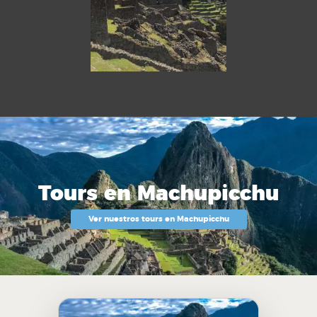
Tours en Machupicchu
Ver nuestros tours en Machupicchu