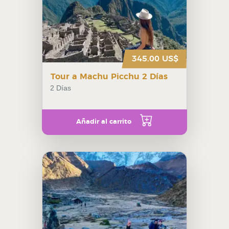
345.00 US$
Tour a Machu Picchu 2 Días
2 Días
Añadir al carrito