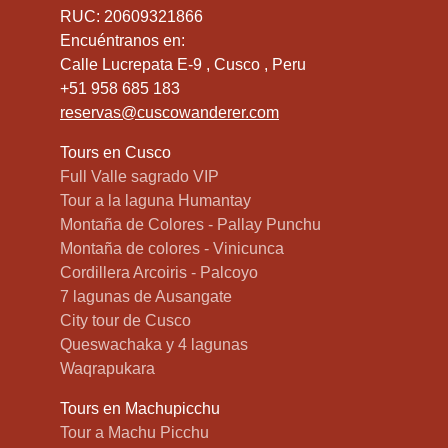
RUC: 20609321866
Encuéntranos en:
Calle Lucrepata E-9 , Cusco , Peru
+51 958 685 183
reservas@cuscowanderer.com
Tours en Cusco
Full Valle sagrado VIP
Tour a la laguna Humantay
Montaña de Colores - Pallay Punchu
Montaña de colores - Vinicunca
Cordillera Arcoiris - Palcoyo
7 lagunas de Ausangate
City tour de Cusco
Queswachaka y 4 lagunas
Waqrapukara
Tours en Machupicchu
Tour a Machu Picchu