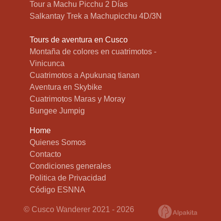
Tour a Machu Picchu 2 Días
Salkantay Trek a Machupicchu 4D/3N
Tours de aventura en Cusco
Montaña de colores en cuatrimotos -
Vinicunca
Cuatrimotos a Apukunaq tianan
Aventura en Skybike
Cuatrimotos Maras y Moray
Bungee Jumpig
Home
Quienes Somos
Contacto
Condiciones generales
Politica de Privacidad
Código ESNNA
© Cusco Wanderer 2021 - 2026