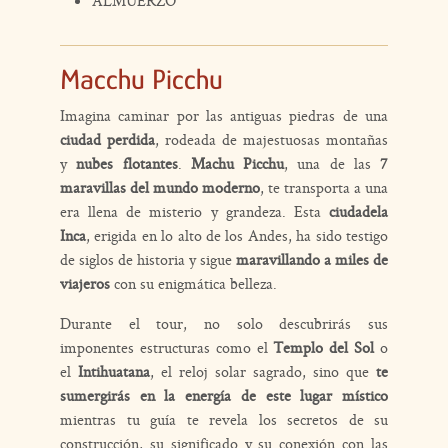
ALMUERZO
Macchu Picchu
Imagina caminar por las antiguas piedras de una
ciudad perdida
, rodeada de majestuosas montañas
y
nubes flotantes
.
Machu Picchu
, una de las
7
maravillas del mundo moderno
, te transporta a una
era llena de misterio y grandeza. Esta
ciudadela
Inca
, erigida en lo alto de los Andes, ha sido testigo
de siglos de historia y sigue
maravillando a miles de
viajeros
con su enigmática belleza.
Durante el tour, no solo descubrirás sus
imponentes estructuras como el
Templo del Sol
o
el
Intihuatana
, el reloj solar sagrado, sino que
te
sumergirás en la energía de este lugar místico
mientras tu guía te revela los secretos de su
construcción, su significado y su conexión con las