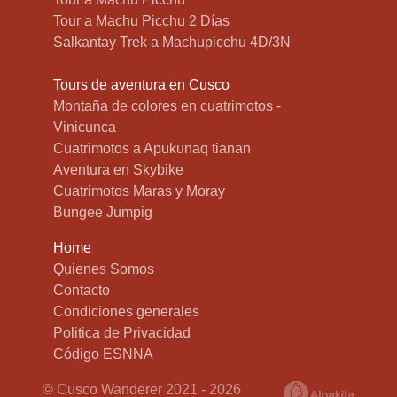
Tour a Machu Picchu 2 Días
Salkantay Trek a Machupicchu 4D/3N
Tours de aventura en Cusco
Montaña de colores en cuatrimotos -
Vinicunca
Cuatrimotos a Apukunaq tianan
Aventura en Skybike
Cuatrimotos Maras y Moray
Bungee Jumpig
Home
Quienes Somos
Contacto
Condiciones generales
Politica de Privacidad
Código ESNNA
© Cusco Wanderer 2021 - 2026