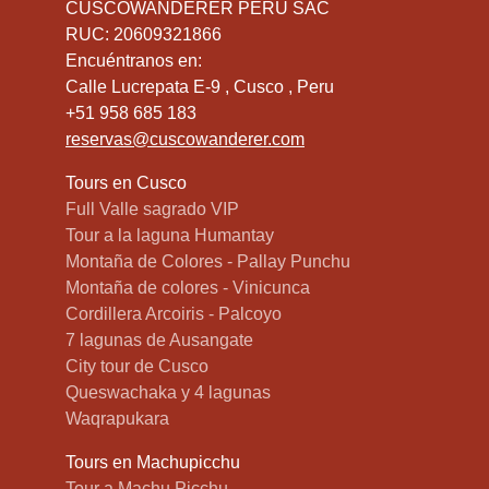
CUSCOWANDERER PERU SAC
RUC: 20609321866
Encuéntranos en:
Calle Lucrepata E-9 , Cusco , Peru
+51 958 685 183
reservas@cuscowanderer.com
Tours en Cusco
Full Valle sagrado VIP
Tour a la laguna Humantay
Montaña de Colores - Pallay Punchu
Montaña de colores - Vinicunca
Cordillera Arcoiris - Palcoyo
7 lagunas de Ausangate
City tour de Cusco
Queswachaka y 4 lagunas
Waqrapukara
Tours en Machupicchu
Tour a Machu Picchu