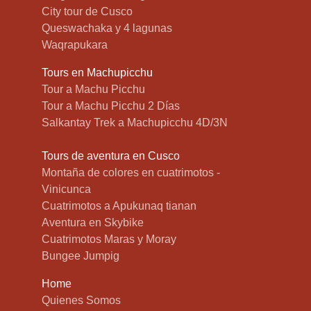
City tour de Cusco
Queswachaka y 4 lagunas
Waqrapukara
Tours en Machupicchu
Tour a Machu Picchu
Tour a Machu Picchu 2 Días
Salkantay Trek a Machupicchu 4D/3N
Tours de aventura en Cusco
Montaña de colores en cuatrimotos -
Vinicunca
Cuatrimotos a Apukunaq tianan
Aventura en Skybike
Cuatrimotos Maras y Moray
Bungee Jumpig
Home
Quienes Somos