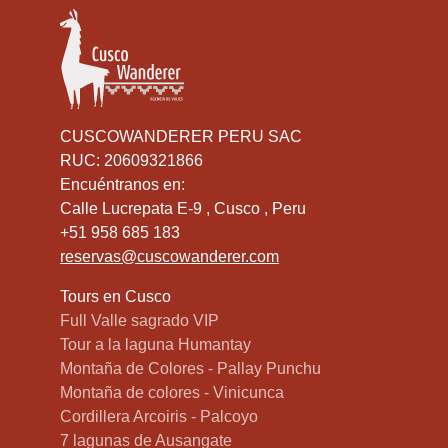
CUSCOWANDERER PERU SAC
RUC: 20609321866
Encuéntranos en:
Calle Lucrepata E-9 , Cusco , Peru
+51 958 685 183
reservas@cuscowanderer.com
Tours en Cusco
Full Valle sagrado VIP
Tour a la laguna Humantay
Montaña de Colores - Pallay Punchu
Montaña de colores - Vinicunca
Cordillera Arcoiris - Palcoyo
7 lagunas de Ausangate