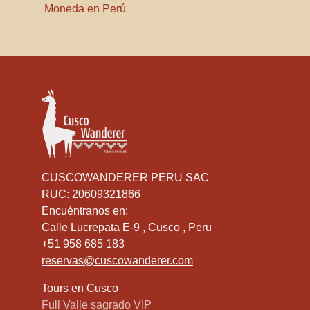
Moneda en Perú
CUSCOWANDERER PERU SAC
RUC: 20609321866
Encuéntranos en:
Calle Lucrepata E-9 , Cusco , Peru
+51 958 685 183
reservas@cuscowanderer.com
Tours en Cusco
Full Valle sagrado VIP