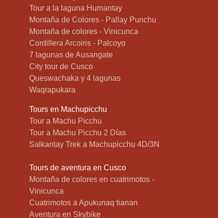
Tour a la laguna Humantay
Montaña de Colores - Pallay Punchu
Montaña de colores - Vinicunca
Cordillera Arcoiris - Palcoyo
7 lagunas de Ausangate
City tour de Cusco
Queswachaka y 4 lagunas
Waqrapukara
Tours en Machupicchu
Tour a Machu Picchu
Tour a Machu Picchu 2 Días
Salkantay Trek a Machupicchu 4D/3N
Tours de aventura en Cusco
Montaña de colores en cuatrimotos -
Vinicunca
Cuatrimotos a Apukunaq tianan
Aventura en Skybike